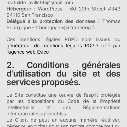
mathilde.laville96@gmail.com
Hébergeur
: WordPress – 60 29th Street #343
94110 San Francisco
Délégué à la protection des données
: Thomas
Bourgogne – t.bourgogne@naturedog.fr
Ces mentions légales RGPD sont issues du
générateur de mentions légales RGPD
créé par
l’agence web Evico
2. Conditions générales
d’utilisation du site et des
services proposés.
Le Site constitue une œuvre de l’esprit protégée
par les dispositions du Code de la Propriété
Intellectuelle et des Réglementations
Internationales applicables.
Le Client ne peut en aucune manière réutiliser,
céder ou exploiter pour son propre compte tout ou