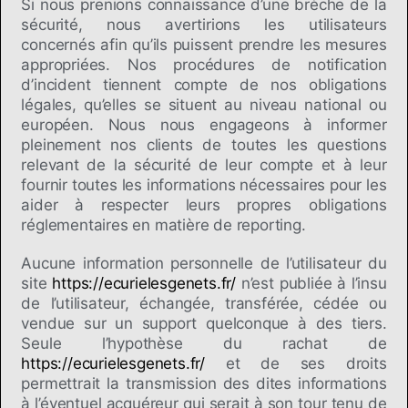
Si nous prenions connaissance d’une brèche de la
sécurité, nous avertirions les utilisateurs
concernés afin qu’ils puissent prendre les mesures
appropriées. Nos procédures de notification
d’incident tiennent compte de nos obligations
légales, qu’elles se situent au niveau national ou
européen. Nous nous engageons à informer
pleinement nos clients de toutes les questions
relevant de la sécurité de leur compte et à leur
fournir toutes les informations nécessaires pour les
aider à respecter leurs propres obligations
réglementaires en matière de reporting.
Aucune information personnelle de l’utilisateur du
site
https://ecurielesgenets.fr/
n’est publiée à l’insu
de l’utilisateur, échangée, transférée, cédée ou
vendue sur un support quelconque à des tiers.
Seule l’hypothèse du rachat de
https://ecurielesgenets.fr/
et de ses droits
permettrait la transmission des dites informations
à l’éventuel acquéreur qui serait à son tour tenu de