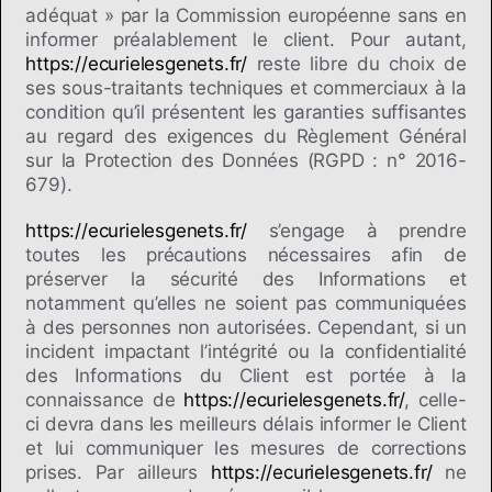
adéquat » par la Commission européenne sans en
informer préalablement le client. Pour autant,
https://ecurielesgenets.fr/
reste libre du choix de
ses sous-traitants techniques et commerciaux à la
condition qu’il présentent les garanties suffisantes
au regard des exigences du Règlement Général
sur la Protection des Données (RGPD : n° 2016-
679).
https://ecurielesgenets.fr/
s’engage à prendre
toutes les précautions nécessaires afin de
préserver la sécurité des Informations et
notamment qu’elles ne soient pas communiquées
à des personnes non autorisées. Cependant, si un
incident impactant l’intégrité ou la confidentialité
des Informations du Client est portée à la
connaissance de
https://ecurielesgenets.fr/
, celle-
ci devra dans les meilleurs délais informer le Client
et lui communiquer les mesures de corrections
prises. Par ailleurs
https://ecurielesgenets.fr/
ne