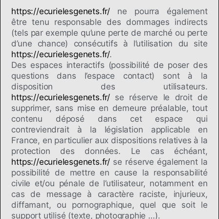
https://ecurielesgenets.fr/
ne pourra également
être tenu responsable des dommages indirects
(tels par exemple qu’une perte de marché ou perte
d’une chance) consécutifs à l’utilisation du site
https://ecurielesgenets.fr/
.
Des espaces interactifs (possibilité de poser des
questions dans l’espace contact) sont à la
disposition des utilisateurs.
https://ecurielesgenets.fr/
se réserve le droit de
supprimer, sans mise en demeure préalable, tout
contenu déposé dans cet espace qui
contreviendrait à la législation applicable en
France, en particulier aux dispositions relatives à la
protection des données. Le cas échéant,
https://ecurielesgenets.fr/
se réserve également la
possibilité de mettre en cause la responsabilité
civile et/ou pénale de l’utilisateur, notamment en
cas de message à caractère raciste, injurieux,
diffamant, ou pornographique, quel que soit le
support utilisé (texte, photographie …).