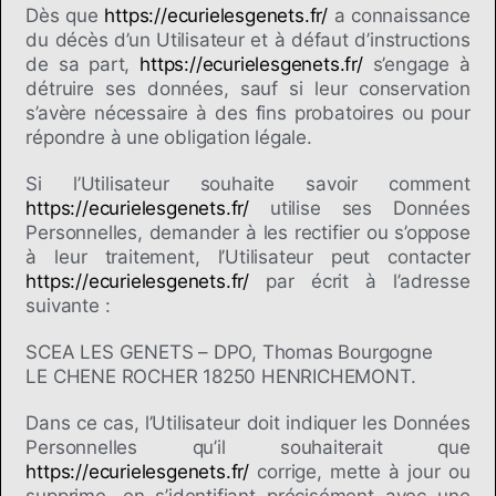
Dès que
https://ecurielesgenets.fr/
a connaissance
du décès d’un Utilisateur et à défaut d’instructions
de sa part,
https://ecurielesgenets.fr/
s’engage à
détruire ses données, sauf si leur conservation
s’avère nécessaire à des fins probatoires ou pour
répondre à une obligation légale.
Si l’Utilisateur souhaite savoir comment
https://ecurielesgenets.fr/
utilise ses Données
Personnelles, demander à les rectifier ou s’oppose
à leur traitement, l’Utilisateur peut contacter
https://ecurielesgenets.fr/
par écrit à l’adresse
suivante :
SCEA LES GENETS – DPO, Thomas Bourgogne
LE CHENE ROCHER 18250 HENRICHEMONT.
Dans ce cas, l’Utilisateur doit indiquer les Données
Personnelles qu’il souhaiterait que
https://ecurielesgenets.fr/
corrige, mette à jour ou