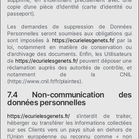
supprime, en s’identifiant précisément avec une
copie d’une pièce d’identité (carte d’identité ou
passeport).
Les demandes de suppression de Données
Personnelles seront soumises aux obligations qui
sont imposées à
https://ecurielesgenets.fr/
par la
loi, notamment en matière de conservation ou
d’archivage des documents. Enfin, les Utilisateurs
de
https://ecurielesgenets.fr/
peuvent déposer une
réclamation auprès des autorités de contrôle, et
notamment de la CNIL
(https://www.cnil.fr/fr/plaintes).
7.4 Non-communication des
données personnelles
https://ecurielesgenets.fr/
s’interdit de traiter,
héberger ou transférer les Informations collectées
sur ses Clients vers un pays situé en dehors de
l’Union européenne ou reconnu comme « non