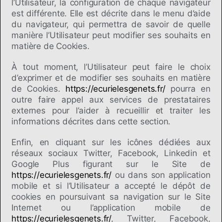
l’Utilisateur, la configuration de chaque navigateur
est différente. Elle est décrite dans le menu d’aide
du navigateur, qui permettra de savoir de quelle
manière l’Utilisateur peut modifier ses souhaits en
matière de Cookies.
À tout moment, l’Utilisateur peut faire le choix
d’exprimer et de modifier ses souhaits en matière
de Cookies.
https://ecurielesgenets.fr/
pourra en
outre faire appel aux services de prestataires
externes pour l’aider à recueillir et traiter les
informations décrites dans cette section.
Enfin, en cliquant sur les icônes dédiées aux
réseaux sociaux Twitter, Facebook, Linkedin et
Google Plus figurant sur le Site de
https://ecurielesgenets.fr/
ou dans son application
mobile et si l’Utilisateur a accepté le dépôt de
cookies en poursuivant sa navigation sur le Site
Internet ou l’application mobile de
https://ecurielesgenets.fr/
, Twitter, Facebook,