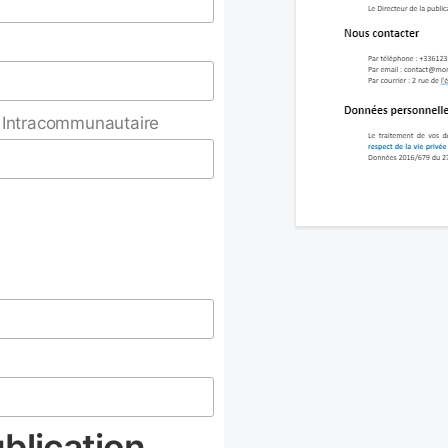
Intracommunautaire
blication